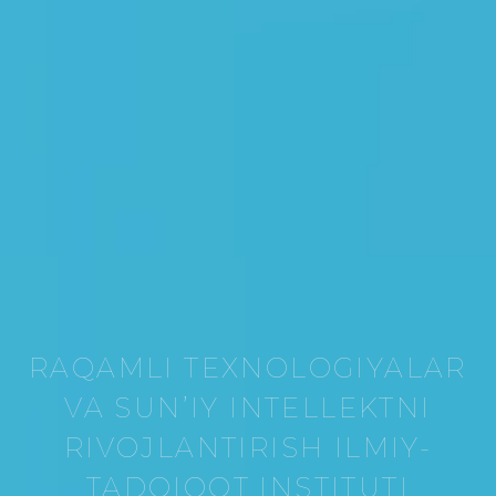
RAQAMLI TEXNOLOGIYALAR
VA SUNʼIY INTELLEKTNI
RIVOJLANTIRISH ILMIY-
TADQIQOT INSTITUTI