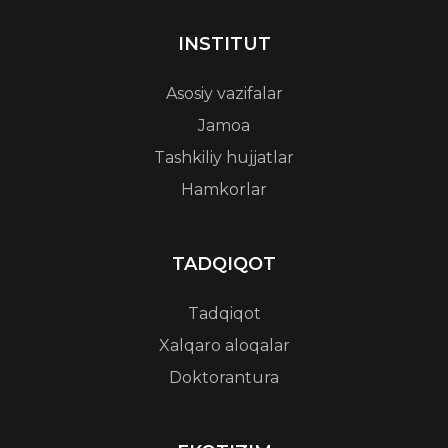
INSTITUT
Asosiy vazifalar
Jamoa
Tashkiliy hujjatlar
Hamkorlar
TADQIQOT
Tadqiqot
Xalqaro aloqalar
Doktorantura