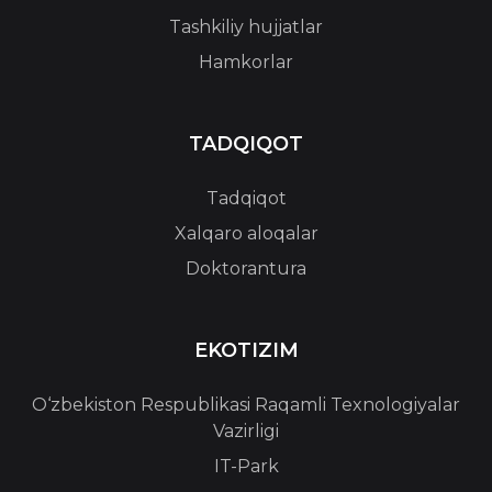
Tashkiliy hujjatlar
Hamkorlar
TADQIQOT
Tadqiqot
Xalqaro aloqalar
Doktorantura
EKOTIZIM
O‘zbekiston Respublikasi Raqamli Texnologiyalar
Vazirligi
IT-Park