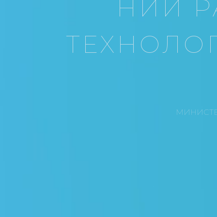
НИИ Р
ТЕХНОЛО
МИНИСТЕ