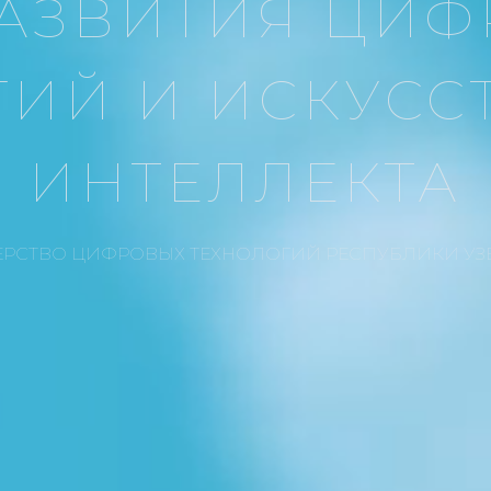
АЗВИТИЯ ЦИ
ГИЙ И ИСКУСС
ИНТЕЛЛЕКТА
РСТВО ЦИФРОВЫХ ТЕХНОЛОГИЙ РЕСПУБЛИКИ УЗ